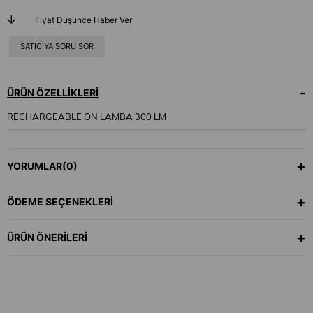
Fiyat Düşünce Haber Ver
SATICIYA SORU SOR
ÜRÜN ÖZELLIKLERI
RECHARGEABLE ÖN LAMBA 300 LM
YORUMLAR
(0)
ÖDEME SEÇENEKLERI
ÜRÜN ÖNERILERI