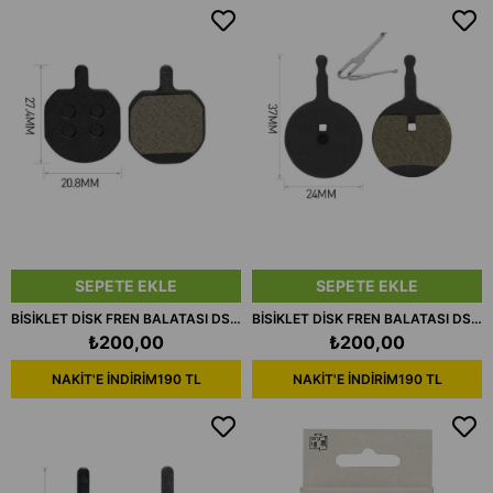
SEPETE EKLE
SEPETE EKLE
BİSİKLET DİSK FREN BALATASI DSC617
BİSİKLET DİSK FREN BALATASI DSC615
₺200,00
₺200,00
NAKİT'E İNDİRİM
190 TL
NAKİT'E İNDİRİM
190 TL