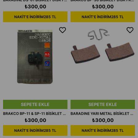
₺300,00
₺300,00
NAKİT'E İNDİRİM
285 TL
NAKİT'E İNDİRİM
285 TL
SEPETE EKLE
SEPETE EKLE
BRAKCO BP-11 & SP-11 BİSİKLET DİSK FREN BALATASI
BARADINE YARI METAL BİSİKLET DİSK FREN BALATASI DS-41
₺300,00
₺300,00
NAKİT'E İNDİRİM
285 TL
NAKİT'E İNDİRİM
285 TL