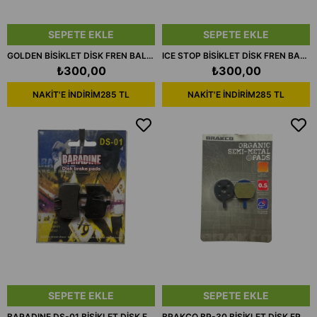
SEPETE EKLE
SEPETE EKLE
GOLDEN BİSİKLET DİSK FREN BALATASI BP-44 & SP-44
ICE STOP BİSİKLET DİSK FREN BALATASI BP-44 & SP-44
₺300,00
₺300,00
NAKİT'E İNDİRİM
285 TL
NAKİT'E İNDİRİM
285 TL
SEPETE EKLE
SEPETE EKLE
BARADINE DS-01 BİSİKLET DİSK FREN BALATASI
BRAKCO BP-30 BİSİKLET DİSK FREN BALATASI