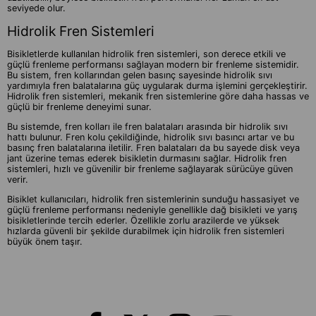
seviyede olur.
Hidrolik Fren Sistemleri
Bisikletlerde kullanılan hidrolik fren sistemleri, son derece etkili ve
güçlü frenleme performansı sağlayan modern bir frenleme sistemidir.
Bu sistem, fren kollarından gelen basınç sayesinde hidrolik sıvı
yardımıyla fren balatalarına güç uygularak durma işlemini gerçekleştirir.
Hidrolik fren sistemleri, mekanik fren sistemlerine göre daha hassas ve
güçlü bir frenleme deneyimi sunar.
Bu sistemde, fren kolları ile fren balataları arasında bir hidrolik sıvı
hattı bulunur. Fren kolu çekildiğinde, hidrolik sıvı basıncı artar ve bu
basınç fren balatalarına iletilir. Fren balataları da bu sayede disk veya
jant üzerine temas ederek bisikletin durmasını sağlar. Hidrolik fren
sistemleri, hızlı ve güvenilir bir frenleme sağlayarak sürücüye güven
verir.
Bisiklet kullanıcıları, hidrolik fren sistemlerinin sunduğu hassasiyet ve
güçlü frenleme performansı nedeniyle genellikle dağ bisikleti ve yarış
bisikletlerinde tercih ederler. Özellikle zorlu arazilerde ve yüksek
hızlarda güvenli bir şekilde durabilmek için hidrolik fren sistemleri
büyük önem taşır.