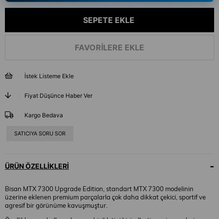
FAVORILERE EKLE
İstek Listeme Ekle
Fiyat Düşünce Haber Ver
Kargo Bedava
SATICIYA SORU SOR
ÜRÜN ÖZELLIKLERI
Bisan MTX 7300 Upgrade Edition, standart MTX 7300 modelinin
üzerine eklenen premium parçalarla çok daha dikkat çekici, sportif ve
agresif bir görünüme kavuşmuştur.