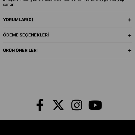
sunar.
YORUMLAR
(0)
Hafif ve dayanıklı
Alüminyum 6061 kadro
ile rijit alüminyum maşa,
şehir yollarında yüksek verimlilik ve dengeli bir sürüş sağlar.
28 inç
jantlar
, asfalt ve stabilize yollarda akıcı ilerlerken,
700x38C geniş
ÖDEME SEÇENEKLERI
lastikler
bozuk zeminlerde ekstra konfor sunar.
ÜRÜN ÖNERILERI
Shimano Acera – Altus – Tourney
uyumlu
24 vites sistemi
,
yokuşlarda rahat tırmanış ve düz yolda ideal hız kontrolü sağlar.
Shimano MT-200 hidrolik disk frenler
, her hava koşulunda güçlü ve
güvenli duruş sunarak şehir sürüşlerinde maksimum güvenlik sağlar.
Geniş sele yapısı ve ergonomik sürüş geometrisi sayesinde Nirone 7
Acera, uzun sürüşlerde bile yormayan bir deneyim sunar.
⚙️